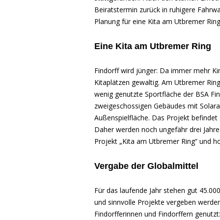
Beiratstermin zurück in ruhigere Fahrw
Planung für eine Kita am Utbremer Ring
Eine Kita am Utbremer Ring
Findorff wird jünger: Da immer mehr Kin
Kitaplätzen gewaltig. Am Utbremer Ring 
wenig genutzte Sportfläche der BSA Findo
zweigeschossigen Gebäudes mit Solara
Außenspielfläche. Das Projekt befindet
Daher werden noch ungefähr drei Jahre
Projekt „Kita am Utbremer Ring“ und h
Vergabe der Globalmittel
Für das laufende Jahr stehen gut 45.00
und sinnvolle Projekte vergeben werde
Findorfferinnen und Findorffern genutzt