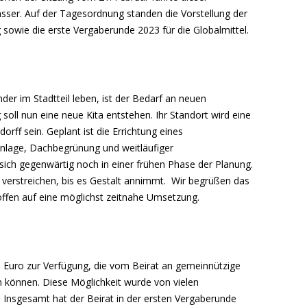
asser. Auf der Tagesordnung standen die Vorstellung der
 sowie die erste Vergaberunde 2023 für die Globalmittel.
der im Stadtteil leben, ist der Bedarf an neuen
soll nun eine neue Kita entstehen. Ihr Standort wird eine
rff sein. Geplant ist die Errichtung eines
nlage, Dachbegrünung und weitläufiger
 sich gegenwärtig noch in einer frühen Phase der Planung.
 verstreichen, bis es Gestalt annimmt. Wir begrüßen das
offen auf eine möglichst zeitnahe Umsetzung.
0 Euro zur Verfügung, die vom Beirat an gemeinnützige
n können. Diese Möglichkeit wurde von vielen
: Insgesamt hat der Beirat in der ersten Vergaberunde