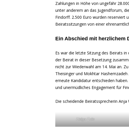
Zahlungen in Höhe von ungefähr 28.000 
unter anderem an das Jugendforum, die 
Findorff. 2.500 Euro wurden reserviert 
Beiratssitzungen von einer ehrenamtlich
Ein Abschied mit herzlichem
Es war die letzte Sitzung des Beirats in
der Beirat in dieser Besetzung zusamm
nicht zur Wiederwahl am 14. Mai an. Zu
Theisinger und Mokhtar Hashemzadeh At
erneute Kandidatur entschieden haben.
und unermüdliches Engagement für Find
Die scheidende Beiratssprecherin Anja 
Helga Eule