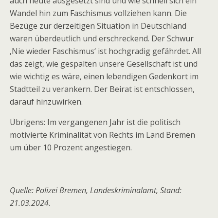
auch heute ausgesetzt sind und wie schnell sich ein
Wandel hin zum Faschismus vollziehen kann. Die
Bezüge zur derzeitigen Situation in Deutschland
waren überdeutlich und erschreckend. Der Schwur
‚Nie wieder Faschismus‘ ist hochgradig gefährdet. All
das zeigt, wie gespalten unsere Gesellschaft ist und
wie wichtig es wäre, einen lebendigen Gedenkort im
Stadtteil zu verankern. Der Beirat ist entschlossen,
darauf hinzuwirken.
Übrigens: Im vergangenen Jahr ist die politisch
motivierte Kriminalität von Rechts im Land Bremen
um über 10 Prozent angestiegen.
Quelle: Polizei Bremen, Landeskriminalamt, Stand:
21.03.2024
.