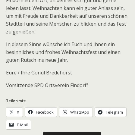
Findorff ist ein Ort, an dem es sich gut und gerne
leben lässt. Weihnachten kann ein guter Anlass sein,
um mit Freude und Dankbarkeit auf unseren schönen
Stadtteil und seine Menschen zu blicken und das Fest
zu genießen.
In diesem Sinne wünsche ich Euch und Ihnen ein
besinnliches und frohes Weihnachtsfest und einen
guten Rutsch ins neue Jahr.
Eure / Ihre Gönül Bredehorst
Vorsitzende SPD Ortsverein Findorff
Teilen mit:
X
Facebook
WhatsApp
Telegram
E-Mail