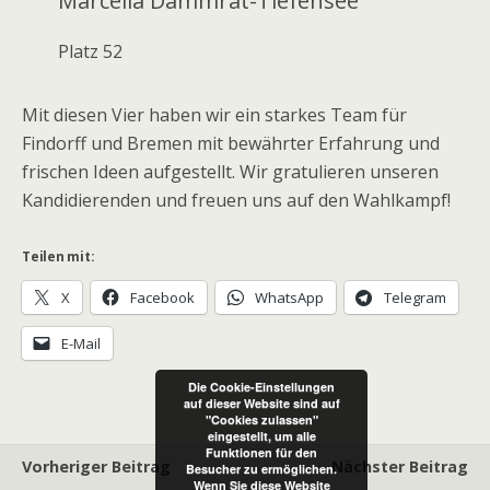
Marcella Dammrat-Tiefensee
Platz 52
Mit diesen Vier haben wir ein starkes Team für
Findorff und Bremen mit bewährter Erfahrung und
frischen Ideen aufgestellt. Wir gratulieren unseren
Kandidierenden und freuen uns auf den Wahlkampf!
Teilen mit:
X
Facebook
WhatsApp
Telegram
E-Mail
Die Cookie-Einstellungen
auf dieser Website sind auf
"Cookies zulassen"
eingestellt, um alle
Funktionen für den
Vorheriger Beitrag
Nächster Beitrag
Besucher zu ermöglichen.
Wenn Sie diese Website