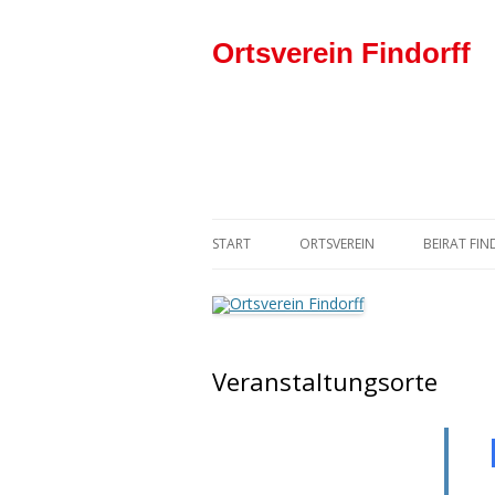
Ortsverein Findorff
START
ORTSVEREIN
BEIRAT FI
DER VORSTAND
SPD-BEIR
DER ORTSVEREIN IN DER SPD
Veranstaltungsorte