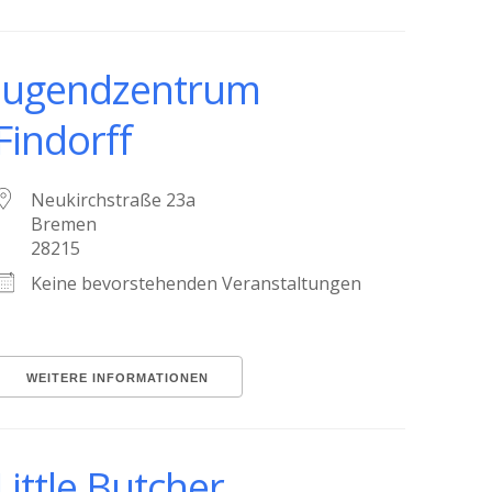
Jugendzentrum
Findorff
Neukirchstraße 23a
Bremen
28215
Keine bevorstehenden Veranstaltungen
WEITERE INFORMATIONEN
Little Butcher