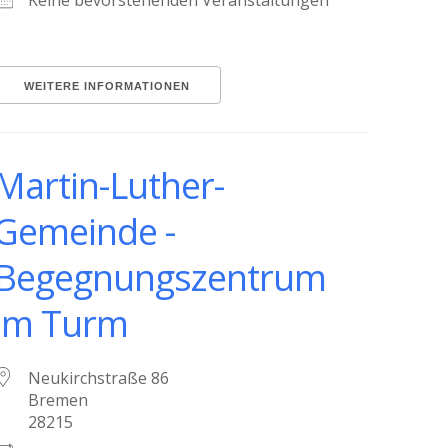
Keine bevorstehenden Veranstaltungen
WEITERE INFORMATIONEN
Martin-Luther-
Gemeinde -
Begegnungszentrum
im Turm
Neukirchstraße 86
Bremen
28215