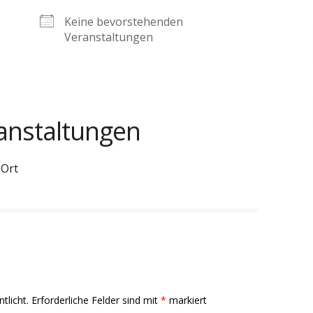
Keine bevorstehenden
Veranstaltungen
nstaltungen
 Ort
tlicht.
Erforderliche Felder sind mit
*
markiert