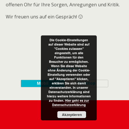
offenen Ohr für Ihre Sorgen, Anregungen und Kritik.
Wir freuen uns auf ein Gespräch! 🙂
Die Cookie-Einstellungen
auf dieser Website sind auf
"Cookies zulassen"
eingestellt, um alle
Funktionen für den
Besucher zu ermöglichen.
Wenn Sie diese Website
Zum Seitenanfang
ohne Änderung der Cookie-
Einstellung verwenden oder
auf "Akzeptieren" klicken,
Mobil
Desktop
erklären Sie sich damit
einverstanden. In unserer
Datenschutzerklärung sind
hierzu weitere Informationen
zu finden.
Hier geht es zur
Datenschutzerklärung
Akzeptieren