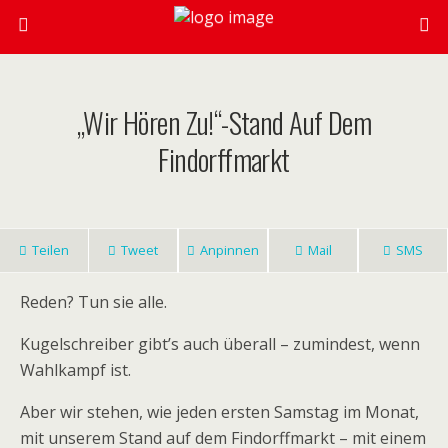
„Wir Hören Zu!“-Stand Auf Dem
Findorffmarkt
Teilen
Tweet
Anpinnen
Mail
SMS
Reden? Tun sie alle.
Kugelschreiber gibt’s auch überall – zumindest, wenn
Wahlkampf ist.
Aber wir stehen, wie jeden ersten Samstag im Monat,
mit unserem Stand auf dem Findorffmarkt – mit einem